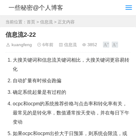
一些秘密@个人博客
当前位置：
首页
>
信息流
> 正文内容
信息流2-22
kuangfeng
6年前
信息流
3852
大搜关键词和信息流关键词相比，大搜关键词更容易转
化
自动扩量有时候会跑偏
确定系统起量是有过程的
ocpc和ocpm的系统推荐价格与点击率和转化率有关，
最常见的是转化率，数值通常按天变动，并在每日下午
变动
如果ocpc和ocpm出价大于日预算，则系统会限流，或