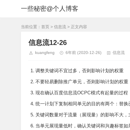
一些秘密@个人博客
当前位置：
首页
>
信息流
> 正文内容
信息流12-26
kuangfeng
6年前
(2020-12-26)
信息流
调整关键词不宜过多，否则影响计划的权重
不要轻易删除推广单元，否则影响计划的权重
现在确认百度信息流OCPC模式有起量的过程
统一计划下复制相同单元的目的有两个：替换
关键词数量对于流量（展现量）的影响不大，
当单元展现量低时，确认关键词和兴趣标签如