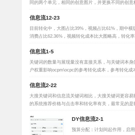
同的两个单元，相同的创意图片，并更换不同的创意标题
信息流12-23
目前转化中，大图占比39%，视频占比61%，期中横版
消费占比62.36%，视频转化成本比大图略高，转化率高
信息流1-5
关键词的数量与展现量没有直接关系，与关键词本身
户权重影响ocpm\ocpc的参考转化成本，参考转化
信息流2-22
大搜关键词和信息流关键词相比，大搜关键词更容易转
的系统推荐价格与点击率和转化率有关，最常见的是转
DY信息流2-1
预算分配：计划间起作用，启用