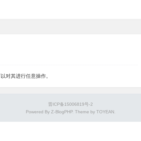
可以对其进行任意操作。
晋ICP备15006819号-2
Powered By
Z-BlogPHP
. Theme by
TOYEAN
.