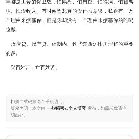
年都是工资的保卫战，怕隔离、怕封控、怕得病、怕被离
职、怕没收入。有时候想想真的没什么意思，私企有一万
个理由来搪塞你，但是你却没有一个理由来搪塞你的吃喝
拉撒。
没房贷、没车贷、体制内。这些东西远比所理解的重要
的多。
兴百姓苦，亡百姓苦。
扫描二维码推送至手机访问。
版权声明：本文由
一些秘密@个人博客
发布，如需转载请注
明出处。