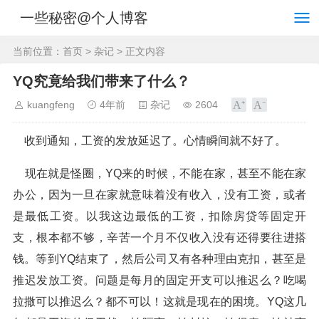
一些秘密@个人博客
当前位置：
首页
>
杂记
> 正文内容
YQ究竟给我们带来了什么？
kuangfeng
4年前
杂记
2604
收到通知，工资的发放延迟了。心情瞬间就不好了。
现在就是怪圈，YQ来的时候，不能在家，甚至不能在家
办公，因为一旦在家就意味着没有收入，没有工资，或者
是最低工资。以我这边最低的工资，扣除房贷等固定开
支，根本都不够，辛苦一个月不仅收入没有还得要往进搭
钱。等到YQ结束了，然后公司又有各种理由克扣，甚至是
推迟发放工资。问题是每月的固定开支可以推迟么？吃喝
拉撒可以推迟么？都不可以！这就是现在的困境。YQ这几